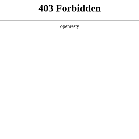
产品及服务
行业解决方案
合作伙伴
投资者关系